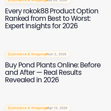
Ecommerce & Shopping
Jul 29, 2026
Every rokok88 Product Option
Ranked from Best to Worst:
Expert Insights for 2026
Ecommerce & Shopping
Jun 2, 2026
Buy Pond Plants Online: Before
and After — Real Results
Revealed in 2026
Ecommerce & Shopping
Apr 13, 2026