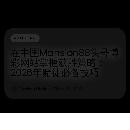
GAMBLING
在中国Mansion88头号博
彩网站掌握获胜策略：
2026年赌徒必备技巧
Christina Hopkins
Feb 22, 2026
C