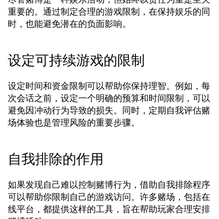
重要的。通过制定合理的游戏限制，在保持娱乐的同
时，也能避免潜在的负面影响。
设定可持续游戏的限制
设定时间和资金限制可以帮助你保持理智。例如，每
次会话之前，设定一个明确的预算和时间限制，可以
避免因冲动行为导致的损失。同时，定期自我评估赌
场体验也是管理风险的重要步骤。
自我排除的作用
如果发现自己难以控制赌博行为，借助自我排除程序
可以帮助你限制自己的游戏访问。许多赌场，包括在
线平台，都提供这样的工具，旨在帮助玩家合理安排