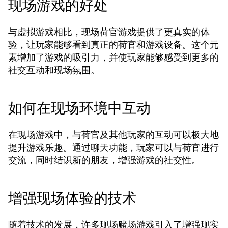
现场游戏的好处
与虚拟游戏相比，现场荷官游戏提供了更真实的体
验，让玩家能够看到真正的荷官和游戏设备。这个元
素增加了游戏的吸引力，并使玩家能够感受到更多的
社交互动和现场氛围。
如何在现场环境中互动
在现场游戏中，与荷官及其他玩家的互动可以极大地
提升游戏乐趣。通过聊天功能，玩家可以与荷官进行
交流，同时结识新的朋友，增强游戏的社交性。
增强现场体验的技术
随着技术的发展，许多现场赌场游戏引入了增强现实