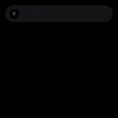
Crazylisters
C